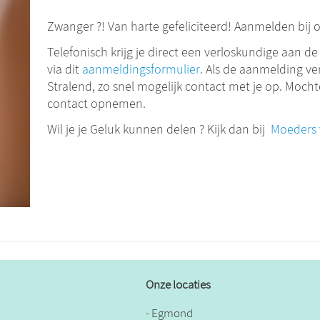
Zwanger ?! Van harte gefeliciteerd! Aanmelden bij 
Telefonisch krijg je direct een verloskundige aan d
via dit
aanmeldingsformulier
. Als de aanmelding ve
Stralend, zo snel mogelijk contact met je op. Mochte
contact opnemen.
Wil je je Geluk kunnen delen ? Kijk dan bij
Moeders 
Onze locaties
- Egmond