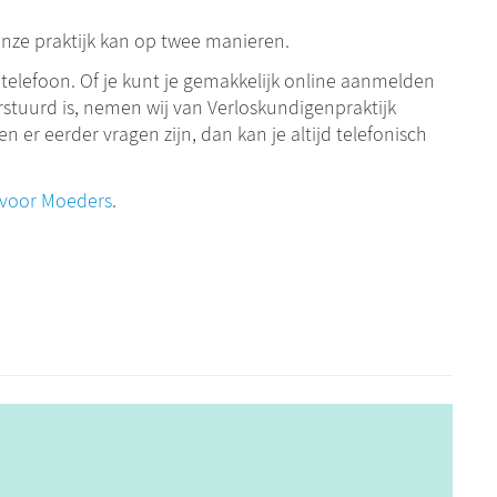
onze praktijk kan op twee manieren.
e telefoon. Of je kunt je gemakkelijk online aanmelden
rstuurd is, nemen wij van Verloskundigenpraktijk
n er eerder vragen zijn, dan kan je altijd telefonisch
voor Moeders
.