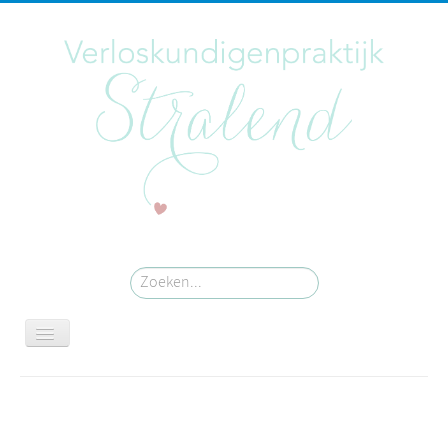
Zoeken...
PRAKTIJK
ZWANGER