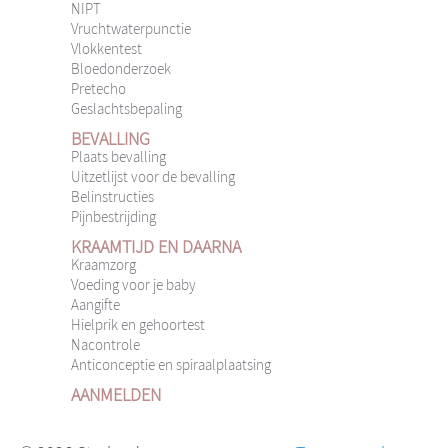
NIPT
Vruchtwaterpunctie
Vlokkentest
Bloedonderzoek
Pretecho
Geslachtsbepaling
BEVALLING
Plaats bevalling
Uitzetlijst voor de bevalling
Belinstructies
Pijnbestrijding
KRAAMTIJD EN DAARNA
Kraamzorg
Voeding voor je baby
Aangifte
Hielprik en gehoortest
Nacontrole
Anticonceptie en spiraalplaatsing
AANMELDEN