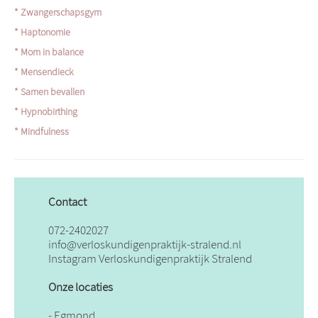
* Zwangerschapsgym
* Haptonomie
* Mom in balance
* Mensendieck
* Samen bevallen
* Hypnobirthing
* Mindfulness
Contact
072-2402027
info@verloskundigenpraktijk-stralend.nl
Instagram Verloskundigenpraktijk Stralend
Onze locaties
- Egmond